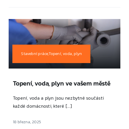
Stavební práce,Topení, voda, plyn
Topení, voda, plyn ve vašem městě
Topení, voda a plyn jsou nezbytné součásti
každé domácnosti, které [...]
18 března, 2025