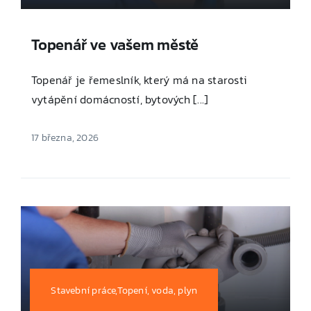
Topenář ve vašem městě
Topenář je řemeslník, který má na starosti
vytápění domácností, bytových [...]
17 března, 2026
Stavební práce,Topení, voda, plyn