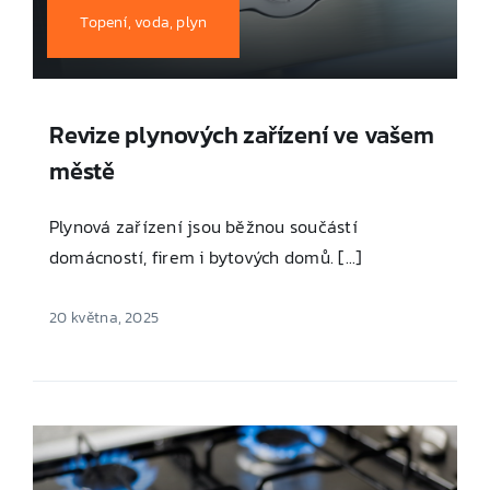
Topení, voda, plyn
Revize plynových zařízení ve vašem
městě
Plynová zařízení jsou běžnou součástí
domácností, firem i bytových domů. [...]
20 května, 2025