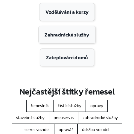
Vzdělávání a kurzy
Zahradnické služby
Zateplování domů
Nejčastější štítky řemesel
řemeslník
čistící služby
opravy
stavební služby
pneuservis
zahradnické služby
servis vozidel
opravář
údržba vozidel