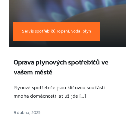
Servis spotřebičů,Topení, voda, plyn
Oprava plynových spotřebičů ve
vašem městě
Plynové spotřebiče jsou klíčovou součástí
mnoha domácností, ať už jde [...]
9 dubna, 2025