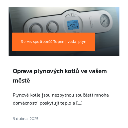
Servis spotřebičů,Topení, voda, plyn
Oprava plynových kotlů ve vašem
městě
Plynové kotle jsou nezbytnou součástí mnoha
domácností, poskytují teplo a [...]
9 dubna, 2025