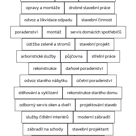
opravy a montáže
drobné stavební práce
odvoz a likvidace odpadu
stavební činnost
poradenství
montáž
servis domácích spotřebičů
údržba zeleně a stromů
stavební projekt
arboristické služby
půjčovna
střešní práce
rekonstrukce
daňové poradenství
odvoz starého nábytku
účetní poradenství
stěhování a vyklízení
rekonstrukce starého domu
odborný servis oken a dveří
projektování staveb
služby čištění interiérů
moderní zábradlí
zábradlí na schody
stavební projektant