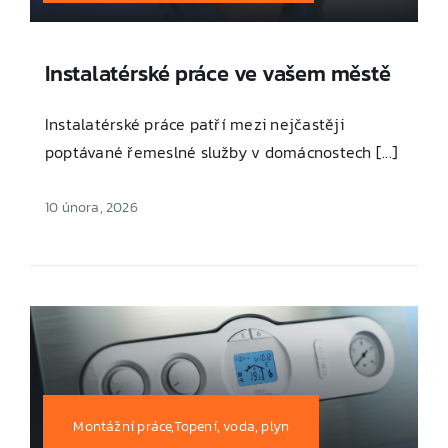
Instalatérské práce ve vašem městě
Instalatérské práce patří mezi nejčastěji
poptávané řemeslné služby v domácnostech [...]
10 února, 2026
Montážní práce,Topení, voda, plyn