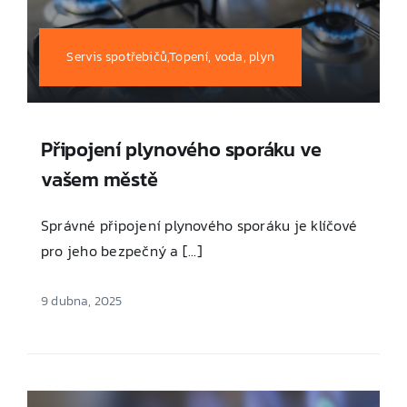
Servis spotřebičů,Topení, voda, plyn
Připojení plynového sporáku ve
vašem městě
Správné připojení plynového sporáku je klíčové
pro jeho bezpečný a [...]
9 dubna, 2025