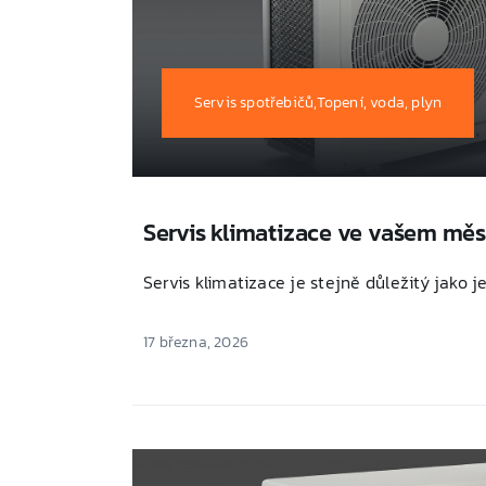
Servis spotřebičů,Topení, voda, plyn
Servis klimatizace ve vašem měs
Servis klimatizace je stejně důležitý jako je
17 března, 2026