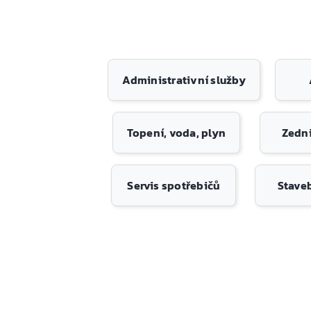
Administrativní služby
Topení, voda, plyn
Zedni
Servis spotřebičů
Stave