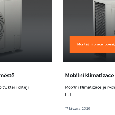
Montážní práce,Topení,
 městě
Mobilní klimatizac
ty, kteří chtějí
Mobilní klimatizace je ryc
[...]
17 března, 2026