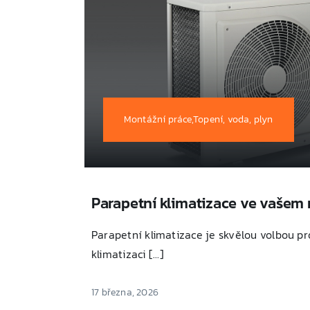
Montážní práce,Topení, voda, plyn
Parapetní klimatizace ve vašem
Parapetní klimatizace je skvělou volbou pro 
klimatizaci [...]
17 března, 2026