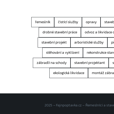
řemeslník
čistící služby
opravy
staveb
drobné stavební práce
odvoz a likvidace
stavební projekt
arboristické služby
p
stěhování a vyklízení
rekonstrukce sta
zábradlí na schody
stavební projektant
ekologická likvidace
montáž zábra
2025 – Fajnpoptavka.cz – Řemeslníci a sta