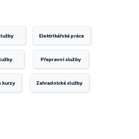
 služby
Elektrikářské práce
služby
Přepravní služby
a kurzy
Zahradnické služby