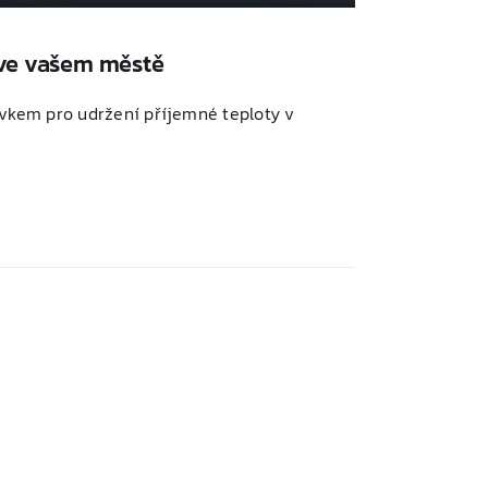
 ve vašem městě
rvkem pro udržení příjemné teploty v