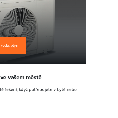
 voda, plyn
e ve vašem městě
hlé řešení, když potřebujete v bytě nebo