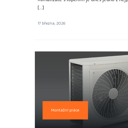
[...]
17 března, 2026
Montážní práce