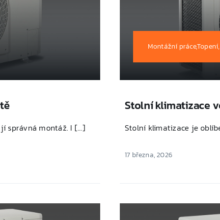
Montážní práce,Topení,
tě
Stolní klimatizace 
jí správná montáž. I [...]
Stolní klimatizace je oblíb
17 března, 2026