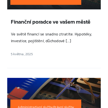
Finanční poradce ve vašem městě
Ve světě financí se snadno ztratíte. Hypotéky,
investice, pojištění, důchodové [...]
5 května, 2025
Administrativní služby,Právní služby