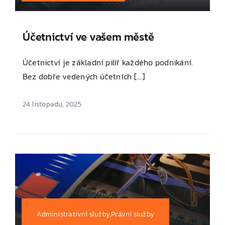
Účetnictví ve vašem městě
Účetnictví je základní pilíř každého podnikání.
Bez dobře vedených účetních [...]
24 listopadu, 2025
Administrativní služby,Právní služby