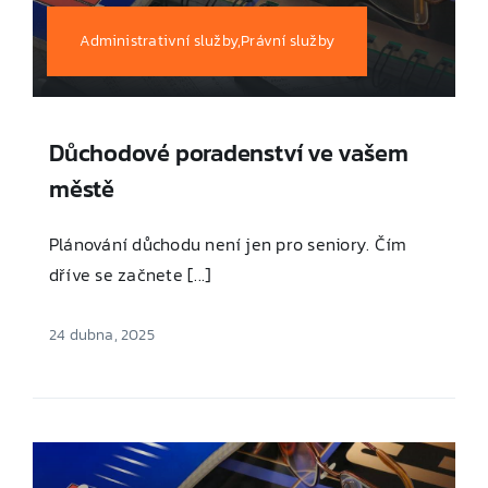
Administrativní služby,Právní služby
Důchodové poradenství ve vašem
městě
Plánování důchodu není jen pro seniory. Čím
dříve se začnete [...]
24 dubna, 2025