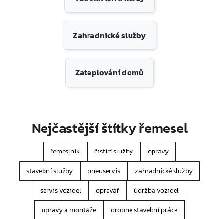
Zahradnické služby
Zateplování domů
Nejčastější štítky řemesel
řemeslník
čistící služby
opravy
stavební služby
pneuservis
zahradnické služby
servis vozidel
opravář
údržba vozidel
opravy a montáže
drobné stavební práce