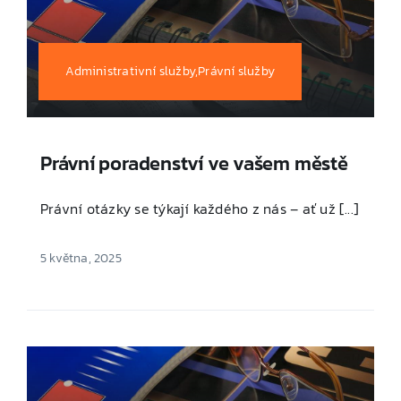
Administrativní služby,Právní služby
Právní poradenství ve vašem městě
Právní otázky se týkají každého z nás – ať už [...]
5 května, 2025