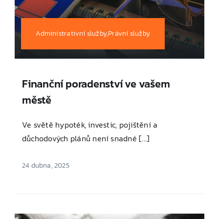
Administrativní služby,Právní služby
Finanční poradenství ve vašem
městě
Ve světě hypoték, investic, pojištění a
důchodových plánů není snadné [...]
24 dubna, 2025