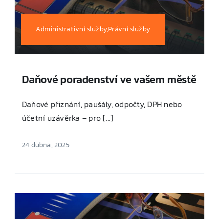
Administrativní služby,Právní služby
Daňové poradenství ve vašem městě
Daňové přiznání, paušály, odpočty, DPH nebo
účetní uzávěrka – pro [...]
24 dubna, 2025