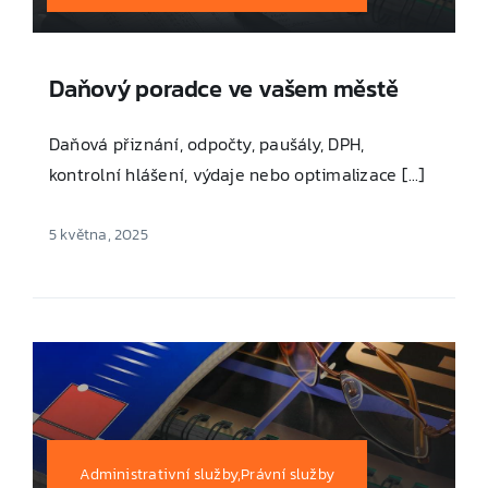
Daňový poradce ve vašem městě
Daňová přiznání, odpočty, paušály, DPH,
kontrolní hlášení, výdaje nebo optimalizace [...]
5 května, 2025
Administrativní služby,Právní služby