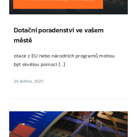
Dotační poradenství ve vašem
městě
otace z EU nebo národních programů mohou
být skvělou pomocí [...]
24 dubna, 2025