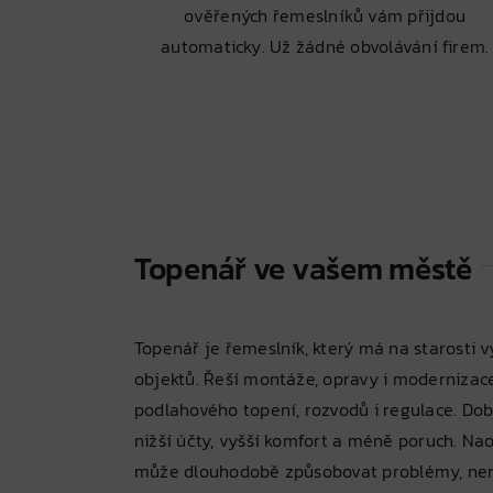
ověřených řemeslníků vám přijdou
automaticky. Už žádné obvolávání firem.
Topenář ve vašem městě
Topenář je řemeslník, který má na starosti 
objektů. Řeší montáže, opravy i modernizace
podlahového topení, rozvodů i regulace. D
nižší účty, vyšší komfort a méně poruch. 
může dlouhodobě způsobovat problémy, ner