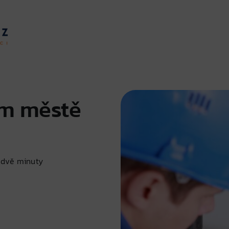
em městě
 dvě minuty