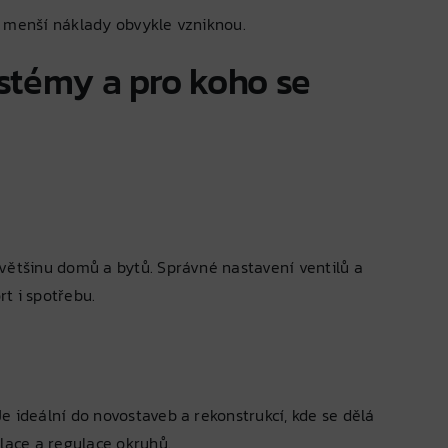
a menší náklady obvykle vzniknou.
ystémy a pro koho se
většinu domů a bytů. Správné nastavení ventilů a
t i spotřebu.
e ideální do novostaveb a rekonstrukcí, kde se dělá
olace a regulace okruhů.