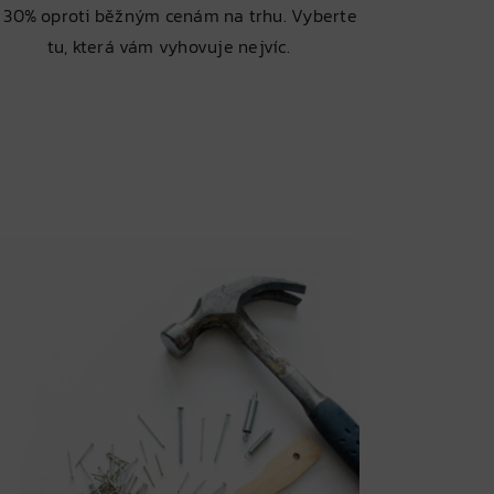
 30% oproti běžným cenám na trhu. Vyberte
tu, která vám vyhovuje nejvíc.