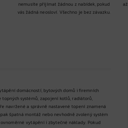
nemusíte přijímat žádnou z nabídek, pokud
až
vás žádná neosloví. Všechno je bez závazku.
vytápění domácností, bytových domů i firemních
 topných systémů, zapojení kotlů, radiátorů,
obře navržené a správně nastavené topení znamená
Naopak špatná montáž nebo nevhodně zvolený systém
ovnoměrné vytápění i zbytečné náklady. Pokud