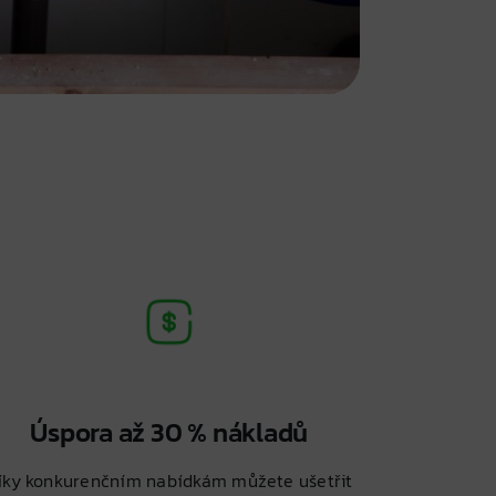
Úspora až 30 % nákladů
íky konkurenčním nabídkám můžete ušetřit