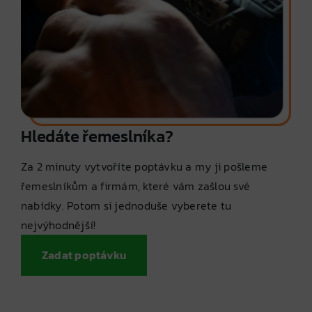
Hledáte řemeslníka?
Za 2 minuty vytvoříte poptávku a my ji pošleme
řemeslníkům a firmám, které vám zašlou své
nabídky. Potom si jednoduše vyberete tu
nejvýhodnější!
Zadat poptávku