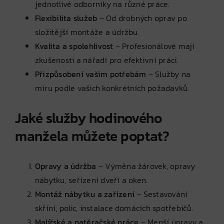
jednotlivé odborníky na různé práce.
Flexibilita služeb
– Od drobných oprav po
složitější montáže a údržbu.
Kvalita a spolehlivost
– Profesionálové mají
zkušenosti a nářadí pro efektivní práci.
Přizpůsobení vašim potřebám
– Služby na
míru podle vašich konkrétních požadavků.
Jaké služby hodinového
manžela můžete poptat?
Opravy a údržba
– Výměna žárovek, opravy
nábytku, seřízení dveří a oken.
Montáž nábytku a zařízení
– Sestavování
skříní, polic, instalace domácích spotřebičů.
Malířské a natěračské práce
– Menší úpravy a