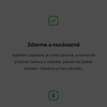
Zdarma a nezávazně
Vyplnění poptávky je zcela zdarma, a nemusíte
přijímat žádnou z nabídek, pokud vás žádná
neosloví. Všechno je bez závazku.