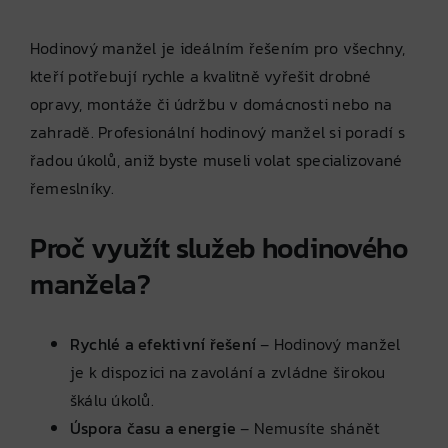
Hodinový manžel je ideálním řešením pro všechny,
kteří potřebují rychle a kvalitně vyřešit drobné
opravy, montáže či údržbu v domácnosti nebo na
zahradě. Profesionální hodinový manžel si poradí s
řadou úkolů, aniž byste museli volat specializované
řemeslníky.
Proč využít služeb hodinového
manžela?
Rychlé a efektivní řešení
– Hodinový manžel
je k dispozici na zavolání a zvládne širokou
škálu úkolů.
Úspora času a energie
– Nemusíte shánět