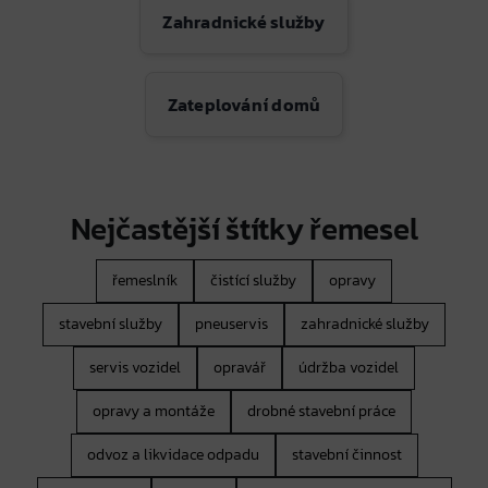
Zahradnické služby
Zateplování domů
Nejčastější štítky řemesel
řemeslník
čistící služby
opravy
stavební služby
pneuservis
zahradnické služby
servis vozidel
opravář
údržba vozidel
opravy a montáže
drobné stavební práce
odvoz a likvidace odpadu
stavební činnost