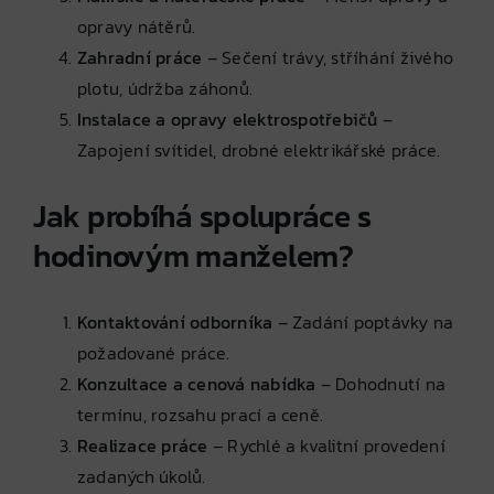
opravy nátěrů.
Zahradní práce
– Sečení trávy, stříhání živého
plotu, údržba záhonů.
Instalace a opravy elektrospotřebičů
–
Zapojení svítidel, drobné elektrikářské práce.
Jak probíhá spolupráce s
hodinovým manželem?
Kontaktování odborníka
– Zadání poptávky na
požadované práce.
Konzultace a cenová nabídka
– Dohodnutí na
termínu, rozsahu prací a ceně.
Realizace práce
– Rychlé a kvalitní provedení
zadaných úkolů.