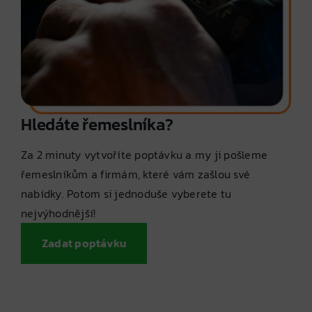
Hledáte řemeslníka?
Za 2 minuty vytvoříte poptávku a my ji pošleme
řemeslníkům a firmám, které vám zašlou své
nabídky. Potom si jednoduše vyberete tu
nejvýhodnější!
Zadat poptávku