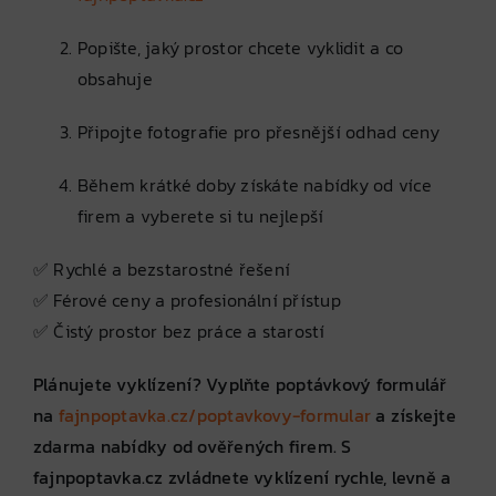
Popište, jaký prostor chcete vyklidit a co
obsahuje
Připojte fotografie pro přesnější odhad ceny
Během krátké doby získáte nabídky od více
firem a vyberete si tu nejlepší
✅ Rychlé a bezstarostné řešení
✅ Férové ceny a profesionální přístup
✅ Čistý prostor bez práce a starostí
Plánujete vyklízení? Vyplňte poptávkový formulář
na
fajnpoptavka.cz/poptavkovy-formular
a získejte
zdarma nabídky od ověřených firem. S
fajnpoptavka.cz zvládnete vyklízení rychle, levně a