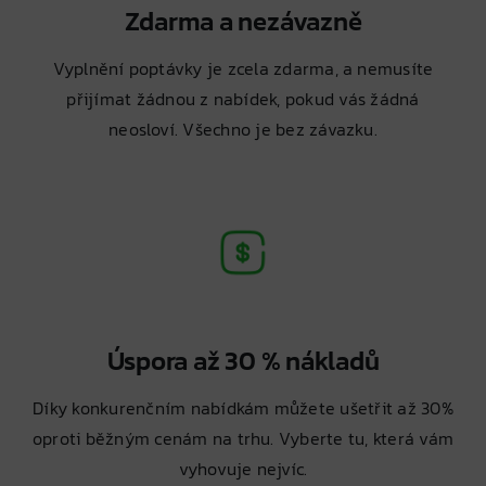
Zdarma a nezávazně
Vyplnění poptávky je zcela zdarma, a nemusíte
přijímat žádnou z nabídek, pokud vás žádná
neosloví. Všechno je bez závazku.
Úspora až 30 % nákladů
Díky konkurenčním nabídkám můžete ušetřit až 30%
oproti běžným cenám na trhu. Vyberte tu, která vám
vyhovuje nejvíc.