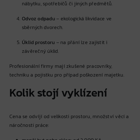
nábytku, spotřebičů či jiných předmětů.
Odvoz odpadu
– ekologická likvidace ve
sběrných dvorech.
Úklid prostoru
– na přání lze zajistit i
závěrečný úklid.
Profesionální firmy mají zkušené pracovníky,
techniku a pojistku pro případ poškození majetku.
Kolik stojí vyklízení
Cena se odvíjí od velikosti prostoru, množství věcí a
náročnosti práce: