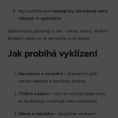
když potřebujete
ekologicky zlikvidovat starý
nábytek či spotřebiče
Odborníci se postarají o vše – odnos, odvoz, třídění i
likvidaci, takže vy se nemusíte o nic starat.
Jak probíhá vyklízení
Konzultace a nacenění
– pracovníci zjistí
rozsah zakázky a navrhnou postup.
Třídění a balení
– věci se roztřídí podle toho,
co se likviduje, recykluje nebo zachovává.
Odnos a nakládka
– bezpečné vynesení