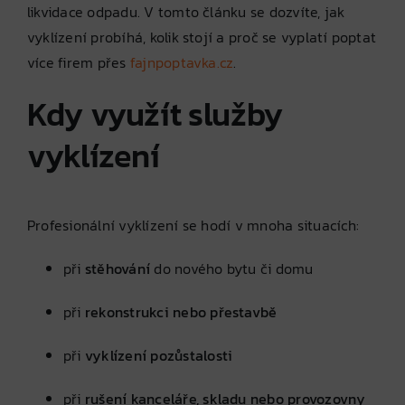
likvidace odpadu. V tomto článku se dozvíte, jak
vyklízení probíhá, kolik stojí a proč se vyplatí poptat
více firem přes
fajnpoptavka.cz
.
Kdy využít služby
vyklízení
Profesionální vyklízení se hodí v mnoha situacích:
při
stěhování
do nového bytu či domu
při
rekonstrukci nebo přestavbě
při
vyklízení pozůstalosti
při
rušení kanceláře, skladu nebo provozovny