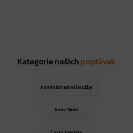
Kategorie našich
poptávek
Administrativní služby
Auto-Moto
Často hledáte