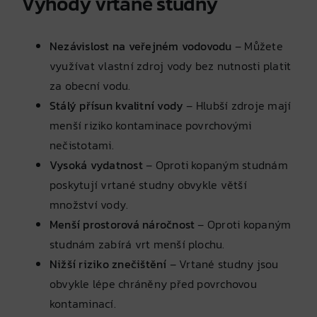
Výhody vrtané studny
Nezávislost na veřejném vodovodu
– Můžete
využívat vlastní zdroj vody bez nutnosti platit
za obecní vodu.
Stálý přísun kvalitní vody
– Hlubší zdroje mají
menší riziko kontaminace povrchovými
nečistotami.
Vysoká vydatnost
– Oproti kopaným studnám
poskytují vrtané studny obvykle větší
množství vody.
Menší prostorová náročnost
– Oproti kopaným
studnám zabírá vrt menší plochu.
Nižší riziko znečištění
– Vrtané studny jsou
obvykle lépe chráněny před povrchovou
kontaminací.