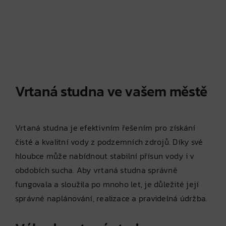
Vrtaná studna ve vašem městě
Vrtaná studna je efektivním řešením pro získání
čisté a kvalitní vody z podzemních zdrojů. Díky své
hloubce může nabídnout stabilní přísun vody i v
obdobích sucha. Aby vrtaná studna správně
fungovala a sloužila po mnoho let, je důležité její
správné naplánování, realizace a pravidelná údržba.