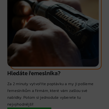
Hledáte řemeslníka?
Za 2 minuty vytvoříte poptávku a my ji pošleme
řemeslníkům a firmám, které vám zašlou své
nabídky. Potom si jednoduše vyberete tu
nejvýhodnější!