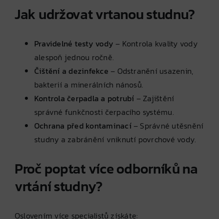
Jak udržovat vrtanou studnu?
Pravidelné testy vody
– Kontrola kvality vody
alespoň jednou ročně.
Čištění a dezinfekce
– Odstranění usazenin,
bakterií a minerálních nánosů.
Kontrola čerpadla a potrubí
– Zajištění
správné funkčnosti čerpacího systému.
Ochrana před kontaminací
– Správné utěsnění
studny a zabránění vniknutí povrchové vody.
Proč poptat více odborníků na
vrtání studny?
Oslovením více specialistů získáte: