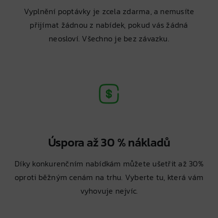
Vyplnění poptávky je zcela zdarma, a nemusíte
přijímat žádnou z nabídek, pokud vás žádná
neosloví. Všechno je bez závazku.
Úspora až 30 % nákladů
Díky konkurenčním nabídkám můžete ušetřit až 30%
oproti běžným cenám na trhu. Vyberte tu, která vám
vyhovuje nejvíc.