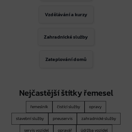
Vzdělávání a kurzy
Zahradnické služby
Zateplování domů
Nejčastější štítky řemesel
řemeslník
čistící služby
opravy
stavební služby
pneuservis
zahradnické služby
servis vozidel
opravář
údržba vozidel