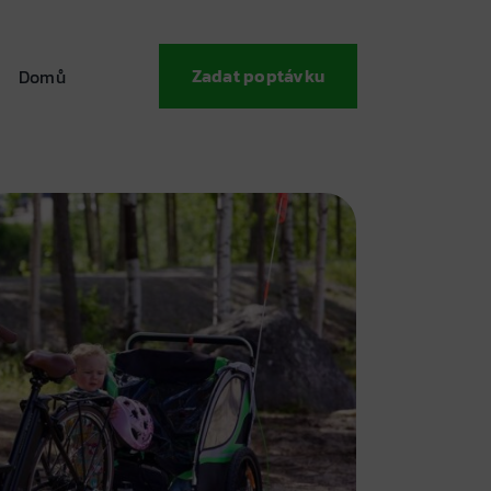
Zadat poptávku
Domů