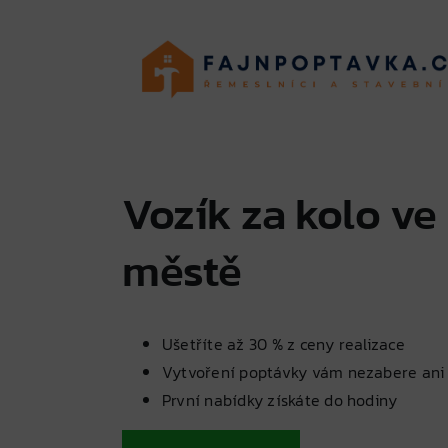
Skip
to
content
Vozík za kolo v
městě
Ušetříte až 30 % z ceny realizace
Vytvoření poptávky vám nezabere ani
První nabídky získáte do hodiny