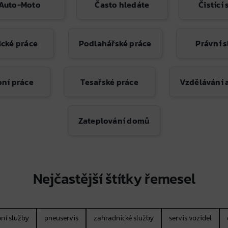
Auto-Moto
Často hledáte
Čistící
cké práce
Podlahářské práce
Právní 
bní práce
Tesařské práce
Vzdělávání 
Zateplování domů
Nejčastější štítky řemesel
ní služby
pneuservis
zahradnické služby
servis vozidel