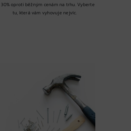
 30% oproti běžným cenám na trhu. Vyberte
tu, která vám vyhovuje nejvíc.