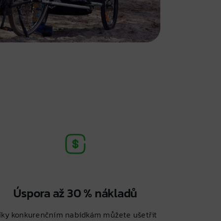
Úspora až 30 % nákladů
íky konkurenčním nabídkám můžete ušetřit