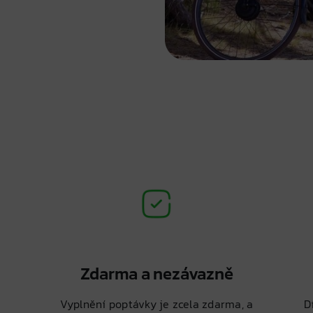
Zdarma a nezávazně
Vyplnění poptávky je zcela zdarma, a
D