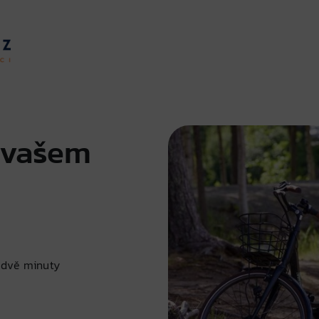
e vašem
 dvě minuty