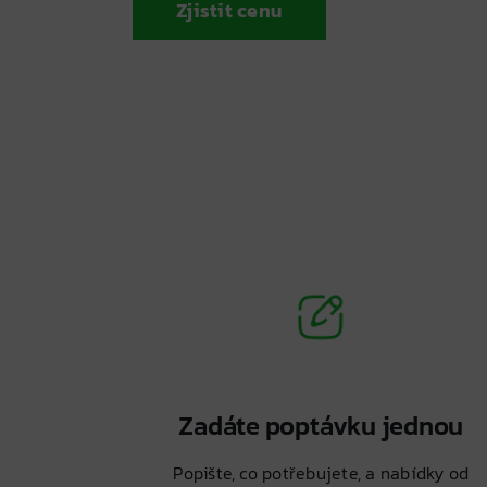
Zjistit cenu
Zadáte poptávku jednou
Popište, co potřebujete, a nabídky od