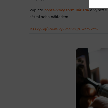
Vyplňte
poptávkový formulář zde
a vyrazte 
dětmi nebo nákladem.
Tags:
cyklopůjčovna
,
cykloservis
,
přívěsný vozík