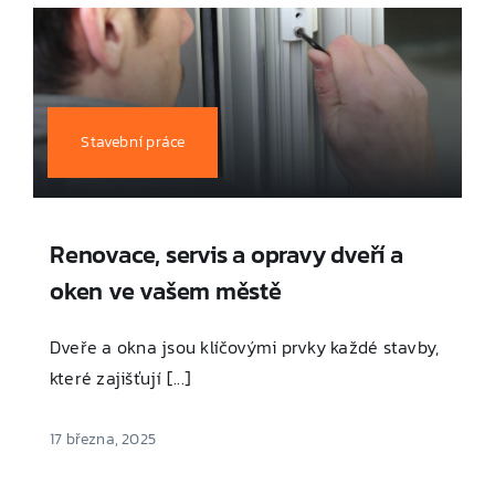
Stavební práce
Renovace, servis a opravy dveří a
oken ve vašem městě
Dveře a okna jsou klíčovými prvky každé stavby,
které zajišťují [...]
17 března, 2025