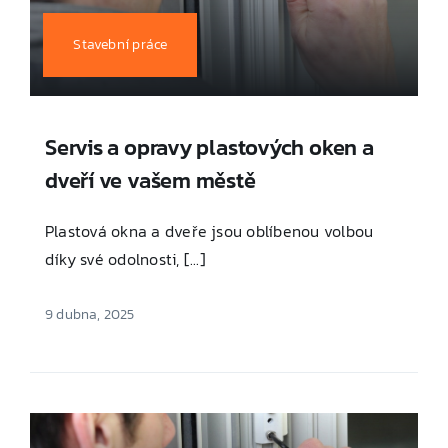
Stavební práce
Servis a opravy plastových oken a
dveří ve vašem městě
Plastová okna a dveře jsou oblíbenou volbou
díky své odolnosti, [...]
9 dubna, 2025