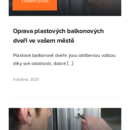
Stavební práce
Oprava plastových balkonových
dveří ve vašem městě
Plastové balkonové dveře jsou oblíbenou volbou
díky své odolnosti, dobré [...]
9 dubna, 2025