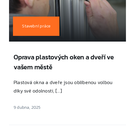
Stavební práce
Oprava plastových oken a dveří ve
vašem městě
Plastová okna a dveře jsou oblíbenou volbou
díky své odolnosti, [...]
9 dubna, 2025