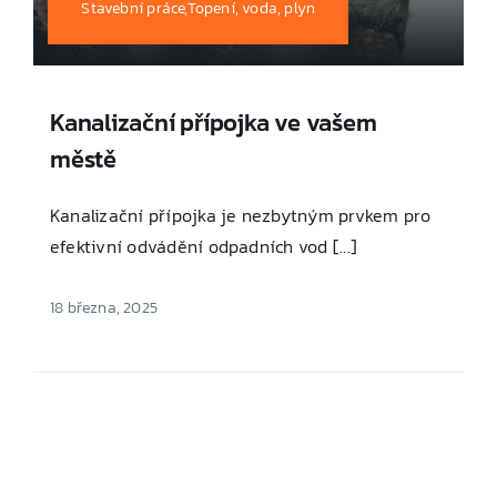
Stavební práce,Topení, voda, plyn
Kanalizační přípojka ve vašem
městě
Kanalizační přípojka je nezbytným prvkem pro
efektivní odvádění odpadních vod [...]
18 března, 2025