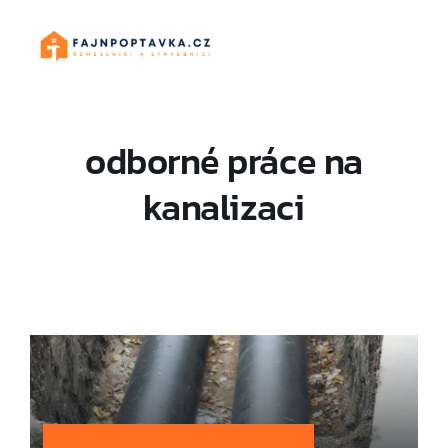
Skip
to
content
odborné práce na
kanalizaci