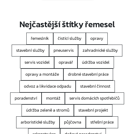
Nejčastější štítky řemesel
řemeslník
čistící služby
opravy
stavební služby
pneuservis
zahradnické služby
servis vozidel
opravář
údržba vozidel
opravy a montáže
drobné stavební práce
odvoz a likvidace odpadu
stavební činnost
poradenství
montáž
servis domácích spotřebičů
údržba zeleně a stromů
stavební projekt
arboristické služby
půjčovna
střešní práce