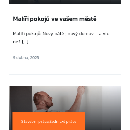
Malíři pokojů ve vašem městě
Malíři pokojů: Nový nátěr, nový domov – a víc
než [...]
9 dubna, 2025
Stavební práce,Zednické práce