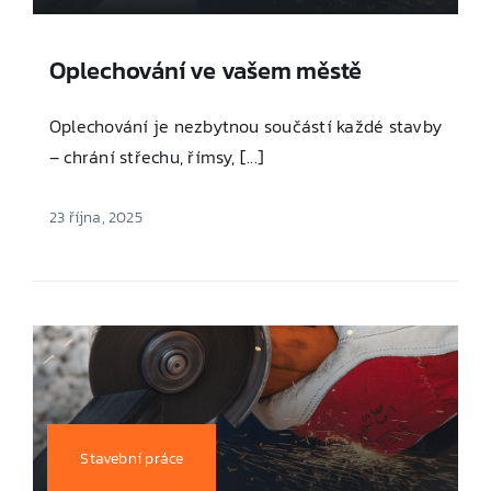
Oplechování ve vašem městě
Oplechování je nezbytnou součástí každé stavby
– chrání střechu, římsy, [...]
23 října, 2025
Stavební práce