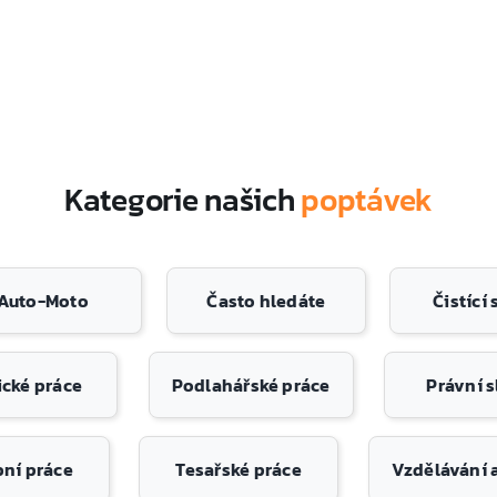
Kategorie našich
poptávek
Auto-Moto
Často hledáte
Čistící
cké práce
Podlahářské práce
Právní 
bní práce
Tesařské práce
Vzdělávání 