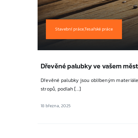
Stavební práce,Tesařské práce
Dřevěné palubky ve vašem měs
Dřevěné palubky jsou oblíbeným materiále
stropů, podlah [...]
18 března, 2025