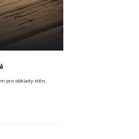
tě
m pro obklady stěn,