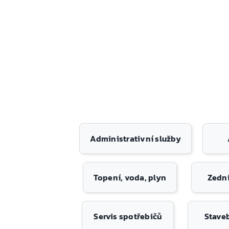
Administrativní služby
Topení, voda, plyn
Zedni
Servis spotřebičů
Stave