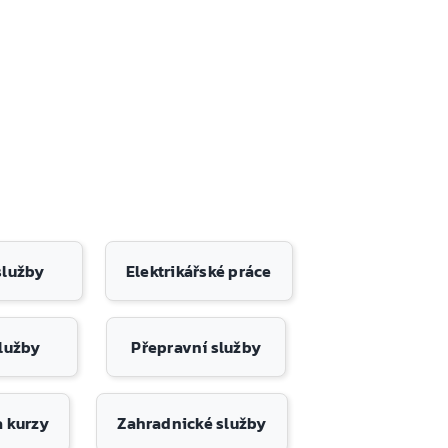
 služby
Elektrikářské práce
služby
Přepravní služby
a kurzy
Zahradnické služby