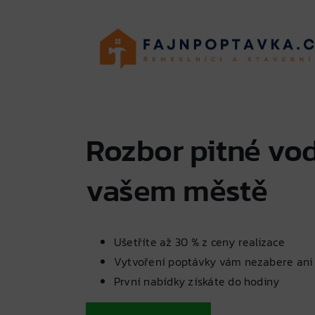
Skip
to
content
Rozbor pitné vo
vašem městě
Ušetříte až 30 % z ceny realizace
Vytvoření poptávky vám nezabere ani
První nabídky získáte do hodiny