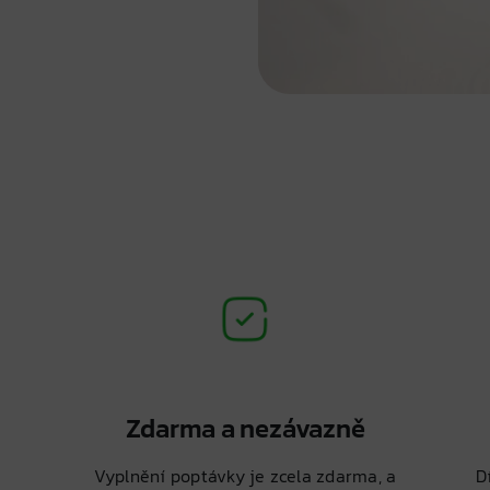
Zdarma a nezávazně
Vyplnění poptávky je zcela zdarma, a
D