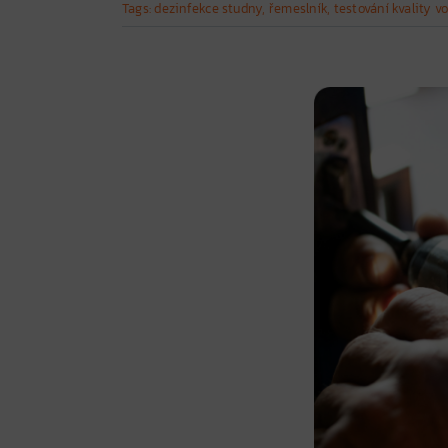
Tags:
dezinfekce studny
,
řemeslník
,
testování kvality v