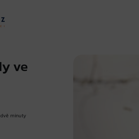
dy ve
 dvě minuty