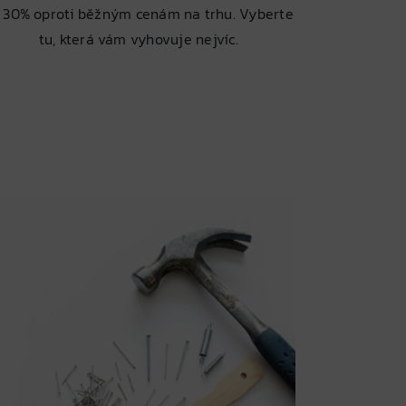
 30% oproti běžným cenám na trhu. Vyberte
tu, která vám vyhovuje nejvíc.