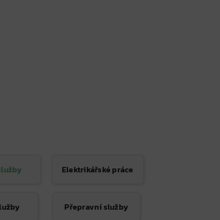
 služby
Elektrikářské práce
služby
Přepravní služby