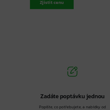
Zjistit cenu
Zadáte poptávku jednou
Popište, co potřebujete, a nabídky od