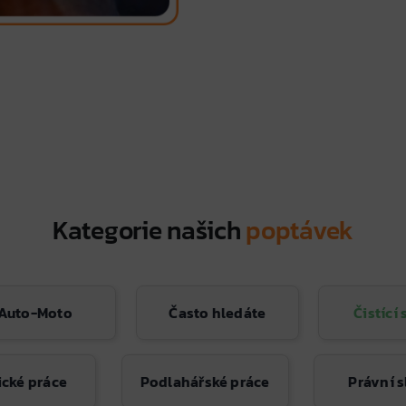
Kategorie našich
poptávek
Auto-Moto
Často hledáte
Čistící
cké práce
Podlahářské práce
Právní 