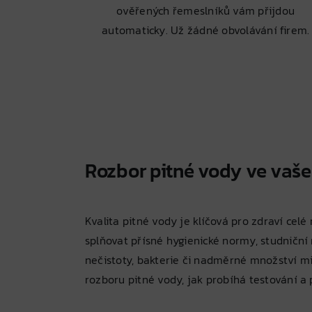
ověřených řemeslníků vám přijdou
automaticky. Už žádné obvolávání firem.
Rozbor pitné vody ve vaš
Kvalita pitné vody je klíčová pro zdraví cel
splňovat přísné hygienické normy, studniční
nečistoty, bakterie či nadměrné množství 
rozboru pitné vody, jak probíhá testování a 