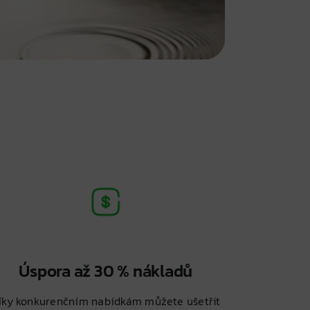
Úspora až 30 % nákladů
íky konkurenčním nabídkám můžete ušetřit