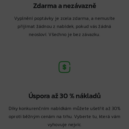
Zdarma a nezávazně
Vyplnění poptávky je zcela zdarma, a nemusíte
přijímat žádnou z nabídek, pokud vás žádná
neosloví. Všechno je bez závazku.
Úspora až 30 % nákladů
Díky konkurenčním nabídkám můžete ušetřit až 30%
oproti běžným cenám na trhu. Vyberte tu, která vám
vyhovuje nejvíc.