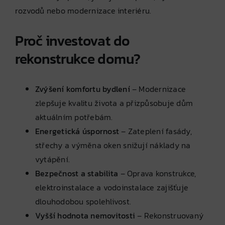
rozvodů nebo modernizace interiéru.
Proč investovat do
rekonstrukce domu?
Zvýšení komfortu bydlení
– Modernizace
zlepšuje kvalitu života a přizpůsobuje dům
aktuálním potřebám.
Energetická úspornost
– Zateplení fasády,
střechy a výměna oken snižují náklady na
vytápění.
Bezpečnost a stabilita
– Oprava konstrukce,
elektroinstalace a vodoinstalace zajišťuje
dlouhodobou spolehlivost.
Vyšší hodnota nemovitosti
– Rekonstruovaný