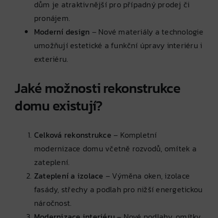
dům je atraktivnější pro případný prodej či
pronájem.
Moderní design
– Nové materiály a technologie
umožňují estetické a funkční úpravy interiéru i
exteriéru.
Jaké možnosti rekonstrukce
domu existují?
Celková rekonstrukce
– Kompletní
modernizace domu včetně rozvodů, omítek a
zateplení.
Zateplení a izolace
– Výměna oken, izolace
fasády, střechy a podlah pro nižší energetickou
náročnost.
Modernizace interiéru
– Nové podlahy, omítky,