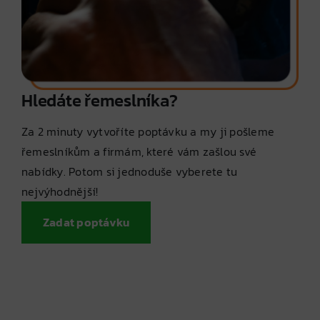
Hledáte řemeslníka?
Za 2 minuty vytvoříte poptávku a my ji pošleme
řemeslníkům a firmám, které vám zašlou své
nabídky. Potom si jednoduše vyberete tu
nejvýhodnější!
Zadat poptávku