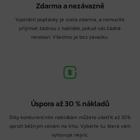
Zdarma a nezávazně
Vyplnění poptávky je zcela zdarma, a nemusíte
přijímat žádnou z nabídek, pokud vás žádná
neosloví. Všechno je bez závazku.
Úspora až 30 % nákladů
Díky konkurenčním nabídkám můžete ušetřit až 30%
oproti běžným cenám na trhu. Vyberte tu, která vám
vyhovuje nejvíc.