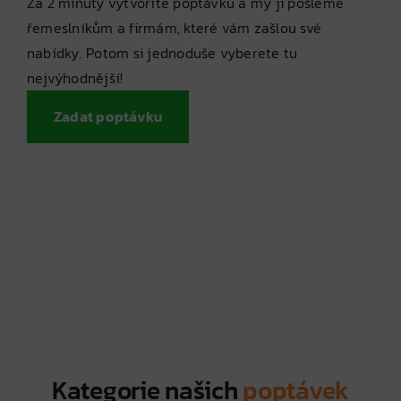
Za 2 minuty vytvoříte poptávku a my ji pošleme
řemeslníkům a firmám, které vám zašlou své
nabídky. Potom si jednoduše vyberete tu
nejvýhodnější!
Zadat poptávku
Kategorie našich
poptávek