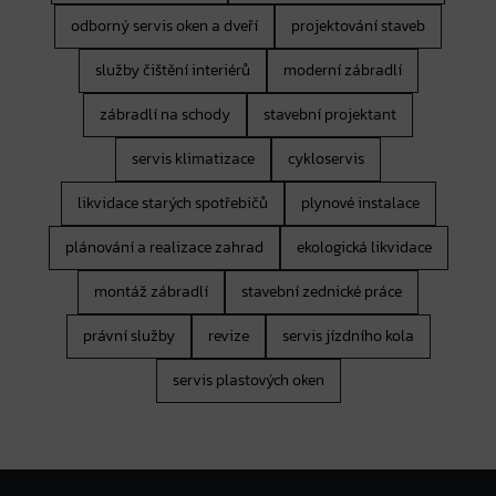
odborný servis oken a dveří
projektování staveb
služby čištění interiérů
moderní zábradlí
zábradlí na schody
stavební projektant
servis klimatizace
cykloservis
likvidace starých spotřebičů
plynové instalace
plánování a realizace zahrad
ekologická likvidace
montáž zábradlí
stavební zednické práce
právní služby
revize
servis jízdního kola
servis plastových oken