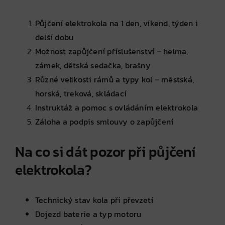
Půjčení elektrokola na 1 den, víkend, týden i
delší dobu
Možnost zapůjčení příslušenství – helma,
zámek, dětská sedačka, brašny
Různé velikosti rámů a typy kol – městská,
horská, treková, skládací
Instruktáž a pomoc s ovládáním elektrokola
Záloha a podpis smlouvy o zapůjčení
Na co si dát pozor při půjčení
elektrokola?
Technický stav kola při převzetí
Dojezd baterie a typ motoru