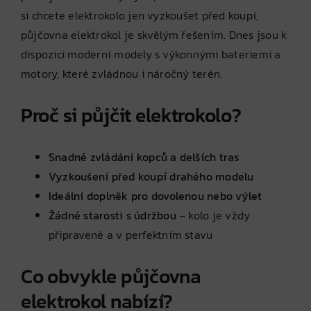
si chcete elektrokolo jen vyzkoušet před koupí,
půjčovna elektrokol je skvělým řešením. Dnes jsou k
dispozici moderní modely s výkonnými bateriemi a
motory, které zvládnou i náročný terén.
Proč si půjčit elektrokolo?
Snadné zvládání kopců a delších tras
Vyzkoušení před koupí drahého modelu
Ideální doplněk pro dovolenou nebo výlet
Žádné starosti s údržbou
– kolo je vždy
připravené a v perfektním stavu
Co obvykle půjčovna
elektrokol nabízí?