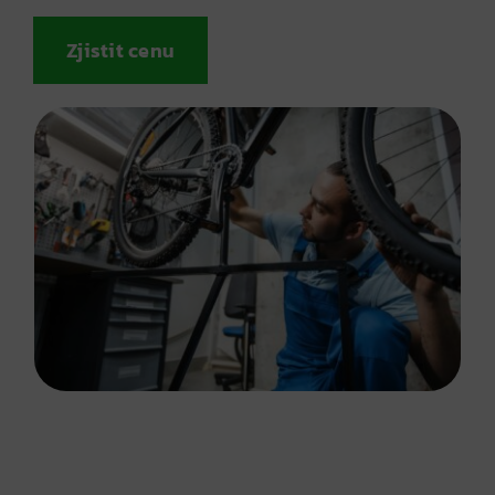
Zjistit cenu