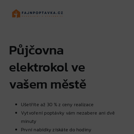
Skip
to
content
Půjčovna
elektrokol ve
vašem městě
Ušetříte až 30 % z ceny realizace
Vytvoření poptávky vám nezabere ani dvě
minuty
První nabídky získáte do hodiny