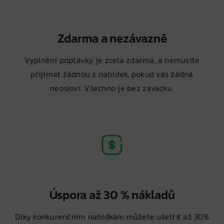
Zdarma a nezávazně
Vyplnění poptávky je zcela zdarma, a nemusíte
přijímat žádnou z nabídek, pokud vás žádná
neosloví. Všechno je bez závazku.
Úspora až 30 % nákladů
Díky konkurenčním nabídkám můžete ušetřit až 30%