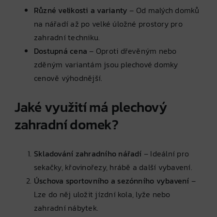
Různé velikosti a varianty
– Od malých domků
na nářadí až po velké úložné prostory pro
zahradní techniku.
Dostupná cena
– Oproti dřevěným nebo
zděným variantám jsou plechové domky
cenově výhodnější.
Jaké využití má plechový
zahradní domek?
Skladování zahradního nářadí
– Ideální pro
sekačky, křovinořezy, hrábě a další vybavení.
Úschova sportovního a sezónního vybavení
–
Lze do něj uložit jízdní kola, lyže nebo
zahradní nábytek.