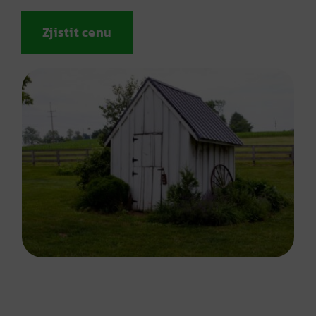
Zjistit cenu