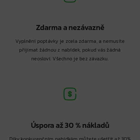
Zdarma a nezávazně
Vyplnění poptávky je zcela zdarma, a nemusíte
přijímat žádnou z nabídek, pokud vás žádná
neosloví. Všechno je bez závazku.
Úspora až 30 % nákladů
Díky konkurenčním nabídkám můžete ušetřit až 30%