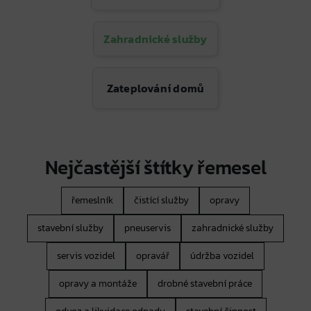
Zahradnické služby
Zateplování domů
Nejčastější štítky řemesel
řemeslník
čistící služby
opravy
stavební služby
pneuservis
zahradnické služby
servis vozidel
opravář
údržba vozidel
opravy a montáže
drobné stavební práce