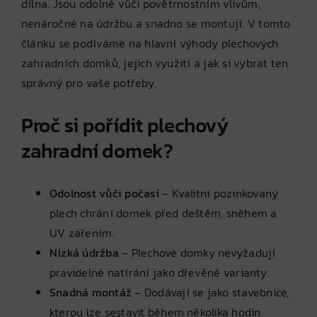
dílna. Jsou odolné vůči povětrnostním vlivům,
nenáročné na údržbu a snadno se montují. V tomto
článku se podíváme na hlavní výhody plechových
zahradních domků, jejich využití a jak si vybrat ten
správný pro vaše potřeby.
Proč si pořídit plechový
zahradní domek?
Odolnost vůči počasí
– Kvalitní pozinkovaný
plech chrání domek před deštěm, sněhem a
UV zářením.
Nízká údržba
– Plechové domky nevyžadují
pravidelné natírání jako dřevěné varianty.
Snadná montáž
– Dodávají se jako stavebnice,
kterou lze sestavit během několika hodin.