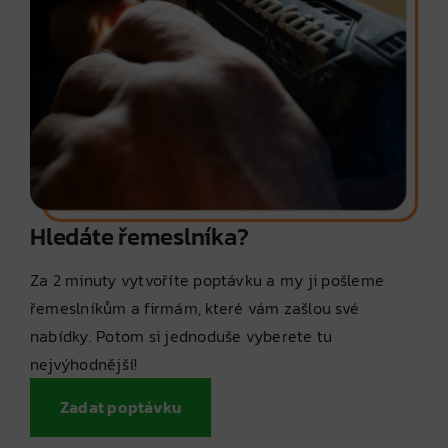
Hledáte řemeslníka?
Za 2 minuty vytvoříte poptávku a my ji pošleme
řemeslníkům a firmám, které vám zašlou své
nabídky. Potom si jednoduše vyberete tu
nejvýhodnější!
Zadat poptávku