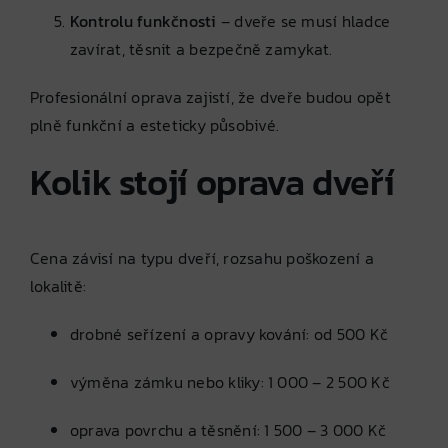
Kontrolu funkčnosti
– dveře se musí hladce
zavírat, těsnit a bezpečně zamykat.
Profesionální oprava zajistí, že dveře budou opět
plně funkční a esteticky působivé.
Kolik stojí oprava dveří
Cena závisí na typu dveří, rozsahu poškození a
lokalitě:
drobné seřízení a opravy kování: od 500 Kč
výměna zámku nebo kliky: 1 000 – 2 500 Kč
oprava povrchu a těsnění: 1 500 – 3 000 Kč