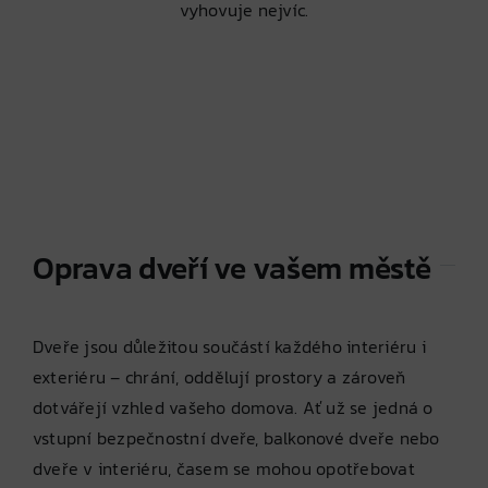
vyhovuje nejvíc.
Oprava dveří ve vašem městě
Dveře jsou důležitou součástí každého interiéru i
exteriéru – chrání, oddělují prostory a zároveň
dotvářejí vzhled vašeho domova. Ať už se jedná o
vstupní bezpečnostní dveře, balkonové dveře nebo
dveře v interiéru, časem se mohou opotřebovat