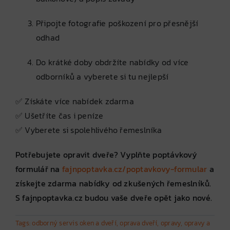
Připojte fotografie poškození pro přesnější
odhad
Do krátké doby obdržíte nabídky od více
odborníků a vyberete si tu nejlepší
✅ Získáte více nabídek zdarma
✅ Ušetříte čas i peníze
✅ Vyberete si spolehlivého řemeslníka
Potřebujete opravit dveře? Vyplňte poptávkový
formulář na
fajnpoptavka.cz/poptavkovy-formular
a
získejte zdarma nabídky od zkušených řemeslníků.
S fajnpoptavka.cz budou vaše dveře opět jako nové.
Tags:
odborný servis oken a dveří
,
oprava dveří
,
opravy
,
opravy a