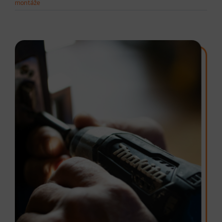
montáže