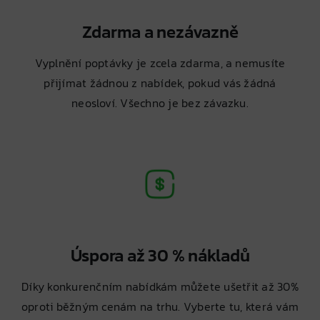
Zdarma a nezávazně
Vyplnění poptávky je zcela zdarma, a nemusíte
přijímat žádnou z nabídek, pokud vás žádná
neosloví. Všechno je bez závazku.
Úspora až 30 % nákladů
Díky konkurenčním nabídkám můžete ušetřit až 30%
oproti běžným cenám na trhu. Vyberte tu, která vám