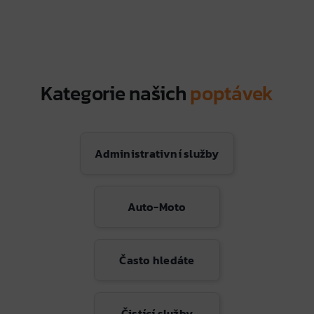
Kategorie našich
poptávek
Administrativní služby
Auto-Moto
Často hledáte
Čistící služby