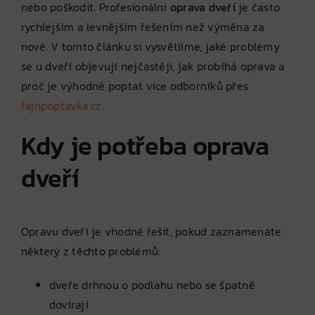
nebo poškodit. Profesionální
oprava dveří
je často
rychlejším a levnějším řešením než výměna za
nové. V tomto článku si vysvětlíme, jaké problémy
se u dveří objevují nejčastěji, jak probíhá oprava a
proč je výhodné poptat více odborníků přes
fajnpoptavka.cz
.
Kdy je potřeba oprava
dveří
Opravu dveří je vhodné řešit, pokud zaznamenáte
některý z těchto problémů:
dveře drhnou o podlahu nebo se špatně
dovírají