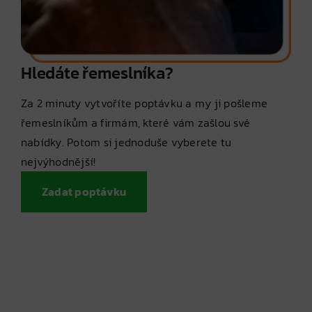
Hledáte řemeslníka?
Za 2 minuty vytvoříte poptávku a my ji pošleme
řemeslníkům a firmám, které vám zašlou své
nabídky. Potom si jednoduše vyberete tu
nejvýhodnější!
Zadat poptávku