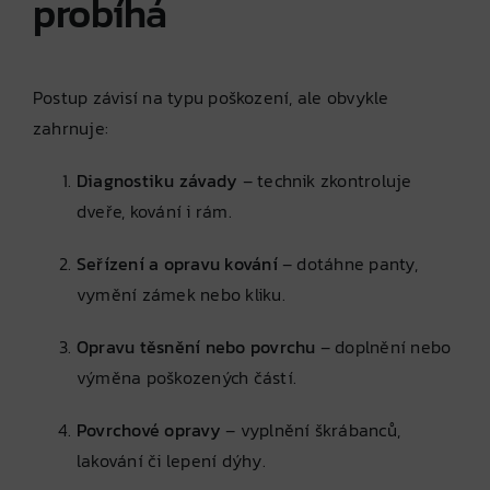
probíhá
Postup závisí na typu poškození, ale obvykle
zahrnuje:
Diagnostiku závady
– technik zkontroluje
dveře, kování i rám.
Seřízení a opravu kování
– dotáhne panty,
vymění zámek nebo kliku.
Opravu těsnění nebo povrchu
– doplnění nebo
výměna poškozených částí.
Povrchové opravy
– vyplnění škrábanců,
lakování či lepení dýhy.