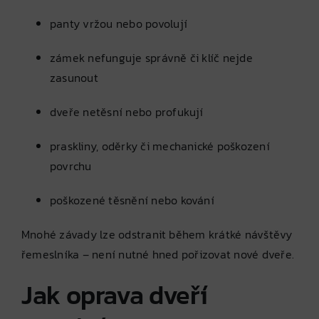
panty vržou nebo povolují
zámek nefunguje správně či klíč nejde
zasunout
dveře netěsní nebo profukují
praskliny, oděrky či mechanické poškození
povrchu
poškozené těsnění nebo kování
Mnohé závady lze odstranit během krátké návštěvy
řemeslníka – není nutné hned pořizovat nové dveře.
Jak oprava dveří