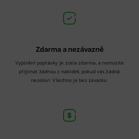
Zdarma a nezávazně
Vyplnění poptávky je zcela zdarma, a nemusíte
přijímat žádnou z nabídek, pokud vás žádná
neosloví. Všechno je bez závazku.