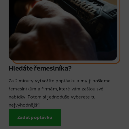
Hledáte řemeslníka?
Za 2 minuty vytvoříte poptávku a my ji pošleme
řemeslníkům a firmám, které vám zašlou své
nabídky. Potom si jednoduše vyberete tu
nejvýhodnější!
Zadat poptávku