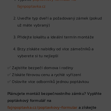
fajnpoptavka.cz
Uveďte typ dveří a požadovaný zámek (pokud
už máte vybraný)
Přidejte lokalitu a ideální termín montáže
Brzy získáte nabídky od více zámečníků a
vyberete si tu nejlepší
✅ Zajistíte bezpečí domova i rodiny
✅ Získáte férovou cenu a rychlé vyřízení
✅ Oslovíte více odborníků jednou poptávkou
Plánujete montáž bezpečnostního zámku? Vyplňte
poptávkový formulář na
fajnpoptavka.cz/poptavkovy-formular
a získejte