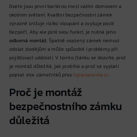
Dveře jsou první bariérou mezi vaším domovem a
okolním světem. Kvalitní bezpečnostní zámek
výrazně snižuje riziko vloupání a zvyšuje pocit
bezpečí. Aby ale plnil svou funkci, je nutná jeho
odborná montáž
. Špatně osazený zámek nemusí
odolat zlodějům a může způsobit i problémy při
pojišťovací události. V tomto článku se dozvíte, proč
je montáž důležitá, jak probíhá a proč se vyplatí
poptat více zámečníků přes
fajnpoptavka.cz
.
Proč je montáž
bezpečnostního zámku
důležitá