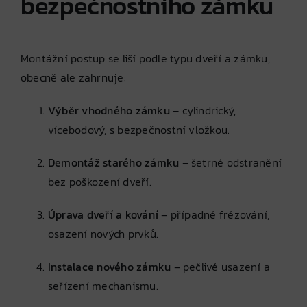
bezpečnostního zámku
Montážní postup se liší podle typu dveří a zámku,
obecně ale zahrnuje:
Výběr vhodného zámku
– cylindrický,
vícebodový, s bezpečnostní vložkou.
Demontáž starého zámku
– šetrné odstranění
bez poškození dveří.
Úprava dveří a kování
– případné frézování,
osazení nových prvků.
Instalace nového zámku
– pečlivé usazení a
seřízení mechanismu.