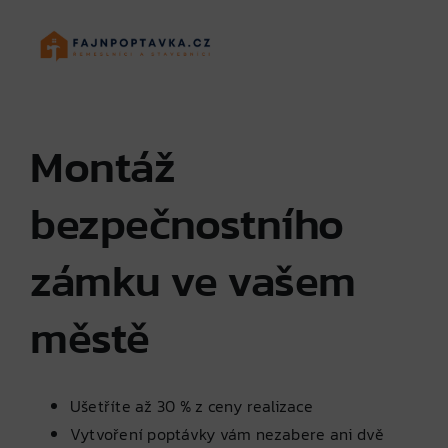
Skip
to
content
Montáž
bezpečnostního
zámku ve vašem
městě
Ušetříte až 30 % z ceny realizace
Vytvoření poptávky vám nezabere ani dvě