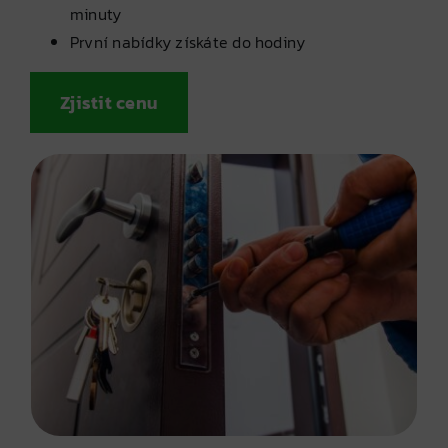
minuty
První nabídky získáte do hodiny
Zjistit cenu