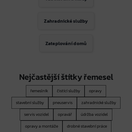
Zahradnické služby
Zateplování domů
Nejčastější štítky řemesel
řemeslník
čistící služby
opravy
stavební služby
pneuservis
zahradnické služby
servis vozidel
opravář
údržba vozidel
opravy a montáže
drobné stavební práce