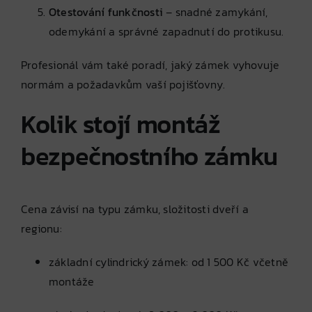
Otestování funkčnosti
– snadné zamykání,
odemykání a správné zapadnutí do protikusu.
Profesionál vám také poradí, jaký zámek vyhovuje
normám a požadavkům vaší pojišťovny.
Kolik stojí montáž
bezpečnostního zámku
Cena závisí na typu zámku, složitosti dveří a
regionu:
základní cylindrický zámek: od 1 500 Kč včetně
montáže