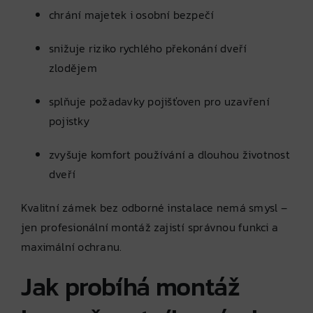
chrání majetek i osobní bezpečí
snižuje riziko rychlého překonání dveří
zlodějem
splňuje požadavky pojišťoven pro uzavření
pojistky
zvyšuje komfort používání a dlouhou životnost
dveří
Kvalitní zámek bez odborné instalace nemá smysl –
jen profesionální montáž zajistí správnou funkci a
maximální ochranu.
Jak probíhá montáž