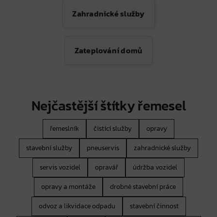
Zahradnické služby
Zateplování domů
Nejčastější štítky řemesel
řemeslník
čistící služby
opravy
stavební služby
pneuservis
zahradnické služby
servis vozidel
opravář
údržba vozidel
opravy a montáže
drobné stavební práce
odvoz a likvidace odpadu
stavební činnost