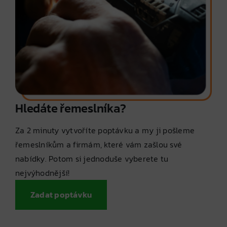
Hledáte řemeslníka?
Za 2 minuty vytvoříte poptávku a my ji pošleme
řemeslníkům a firmám, které vám zašlou své
nabídky. Potom si jednoduše vyberete tu
nejvýhodnější!
Zadat poptávku