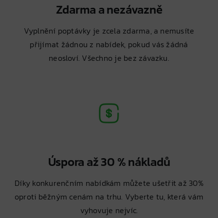
Zdarma a nezávazně
Vyplnění poptávky je zcela zdarma, a nemusíte
přijímat žádnou z nabídek, pokud vás žádná
neosloví. Všechno je bez závazku.
Úspora až 30 % nákladů
Díky konkurenčním nabídkám můžete ušetřit až 30%
oproti běžným cenám na trhu. Vyberte tu, která vám
vyhovuje nejvíc.