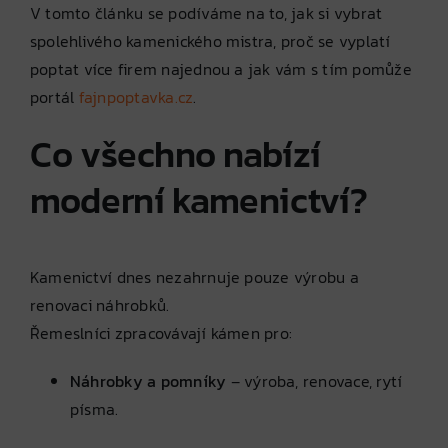
V tomto článku se podíváme na to, jak si vybrat
spolehlivého kamenického mistra, proč se vyplatí
poptat více firem najednou a jak vám s tím pomůže
portál
fajnpoptavka.cz
.
Co všechno nabízí
moderní kamenictví?
Kamenictví dnes nezahrnuje pouze výrobu a
renovaci náhrobků.
Řemeslníci zpracovávají kámen pro:
Náhrobky a pomníky
– výroba, renovace, rytí
písma.