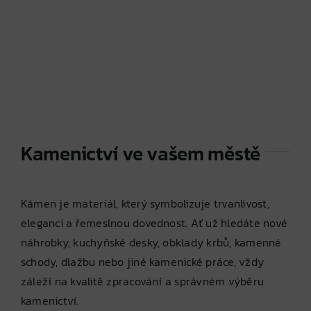
Kamenictví ve vašem městě
Kámen je materiál, který symbolizuje trvanlivost,
eleganci a řemeslnou dovednost. Ať už hledáte nové
náhrobky, kuchyňské desky, obklady krbů, kamenné
schody, dlažbu nebo jiné kamenické práce, vždy
záleží na kvalitě zpracování a správném výběru
kamenictví.