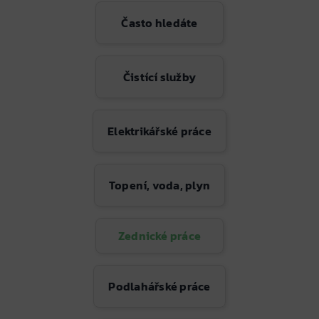
Často hledáte
Čistící služby
Elektrikářské práce
Topení, voda, plyn
Zednické práce
Podlahářské práce