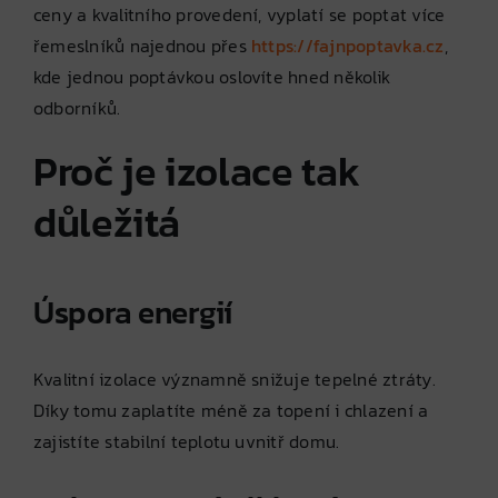
ceny a kvalitního provedení, vyplatí se poptat více
řemeslníků najednou přes
https://fajnpoptavka.cz
,
kde jednou poptávkou oslovíte hned několik
odborníků.
Proč je izolace tak
důležitá
Úspora energií
Kvalitní izolace významně snižuje tepelné ztráty.
Díky tomu zaplatíte méně za topení i chlazení a
zajistíte stabilní teplotu uvnitř domu.