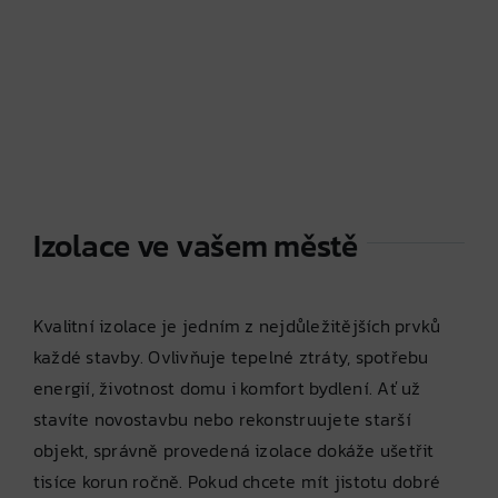
Izolace ve vašem městě
Kvalitní izolace je jedním z nejdůležitějších prvků
každé stavby. Ovlivňuje tepelné ztráty, spotřebu
energií, životnost domu i komfort bydlení. Ať už
stavíte novostavbu nebo rekonstruujete starší
objekt, správně provedená izolace dokáže ušetřit
tisíce korun ročně. Pokud chcete mít jistotu dobré