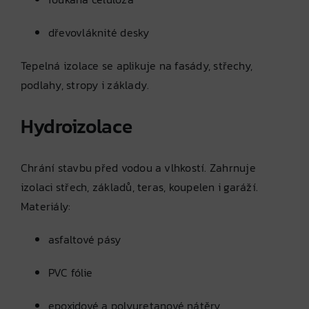
dřevovláknité desky
Tepelná izolace se aplikuje na fasády, střechy,
podlahy, stropy i základy.
Hydroizolace
Chrání stavbu před vodou a vlhkostí. Zahrnuje
izolaci střech, základů, teras, koupelen i garáží.
Materiály:
asfaltové pásy
PVC fólie
epoxidové a polyuretanové nátěry