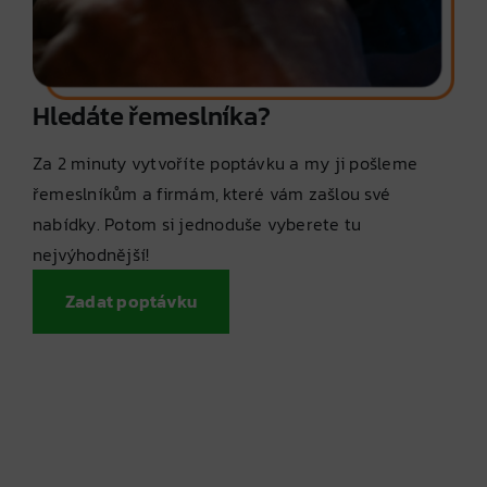
Hledáte řemeslníka?
Za 2 minuty vytvoříte poptávku a my ji pošleme
řemeslníkům a firmám, které vám zašlou své
nabídky. Potom si jednoduše vyberete tu
nejvýhodnější!
Zadat poptávku