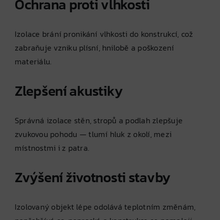
Ochrana proti vlhkosti
Izolace brání pronikání vlhkosti do konstrukcí, což
zabraňuje vzniku plísní, hnilobě a poškození
materiálu.
Zlepšení akustiky
Správná izolace stěn, stropů a podlah zlepšuje
zvukovou pohodu — tlumí hluk z okolí, mezi
místnostmi i z patra.
Zvýšení životnosti stavby
Izolovaný objekt lépe odolává teplotním změnám,