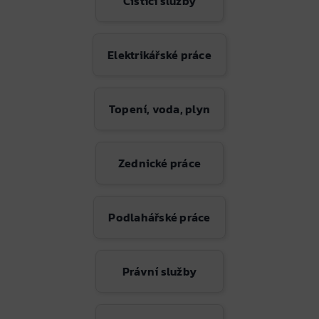
Čistící služby
Elektrikářské práce
Topení, voda, plyn
Zednické práce
Podlahářské práce
Právní služby