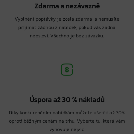
Zdarma a nezávazně
Vyplnění poptávky je zcela zdarma, a nemusíte
přijímat žádnou z nabídek, pokud vás žádná
neosloví. Všechno je bez závazku.
Úspora až 30 % nákladů
Díky konkurenčním nabídkám můžete ušetřit až 30%
oproti běžným cenám na trhu. Vyberte tu, která vám
vyhovuje nejvíc.