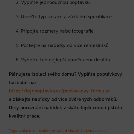
Vyplňte jednoduchou poptávku
Uveďte typ izolace a základní specifikace
Připojte rozměry nebo fotografie
Počkejte na nabídky od více řemeslníků
Vyberte ten nejlepší poměr cena/kvalita
Plánujete izolaci svého domu? Vyplňte poptávkový
formulář na:
https://fajnpoptavka.cz/poptavkovy-formular
a získejte nabídky od více ověřených odborníků.
Díky porovnání nabídek získáte lepší cenu i jistotu
kvalitní práce.
Tags:
izolace
,
řemeslník
,
stavební služby
,
tepelná izolace
,