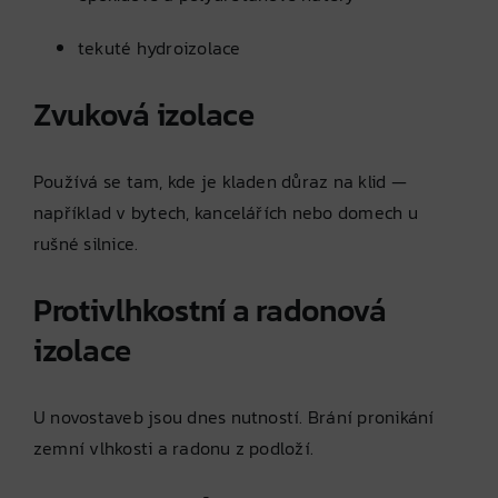
tekuté hydroizolace
Zvuková izolace
Používá se tam, kde je kladen důraz na klid —
například v bytech, kancelářích nebo domech u
rušné silnice.
Protivlhkostní a radonová
izolace
U novostaveb jsou dnes nutností. Brání pronikání
zemní vlhkosti a radonu z podloží.