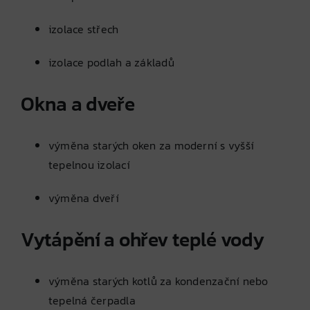
izolace střech
izolace podlah a základů
Okna a dveře
výměna starých oken za moderní s vyšší
tepelnou izolací
výměna dveří
Vytápění a ohřev teplé vody
výměna starých kotlů za kondenzační nebo
tepelná čerpadla