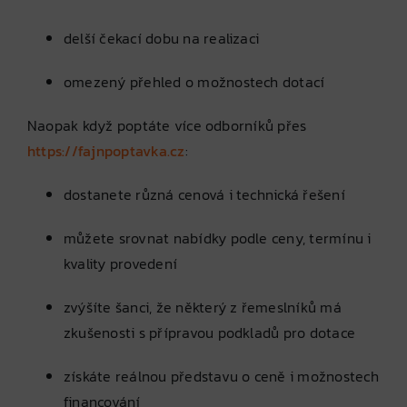
delší čekací dobu na realizaci
omezený přehled o možnostech dotací
Naopak když poptáte více odborníků přes
https://fajnpoptavka.cz
:
dostanete různá cenová i technická řešení
můžete srovnat nabídky podle ceny, termínu i
kvality provedení
zvýšíte šanci, že některý z řemeslníků má
zkušenosti s přípravou podkladů pro dotace
získáte reálnou představu o ceně i možnostech
financování