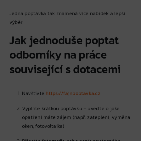
Jedna poptávka tak znamená více nabídek a lepší
výběr.
Jak jednoduše poptat
odborníky na práce
související s dotacemi
Navštivte
https://fajnpoptavka.cz
Vyplňte krátkou poptávku – uveďte o jaké
opatření máte zájem (např. zateplení, výměna
oken, fotovoltaika)
Připojte fotografie nebo popis současného