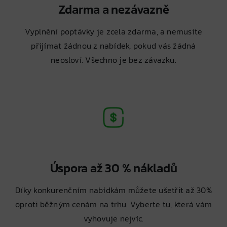
Zdarma a nezávazně
Vyplnění poptávky je zcela zdarma, a nemusíte
přijímat žádnou z nabídek, pokud vás žádná
neosloví. Všechno je bez závazku.
Úspora až 30 % nákladů
Díky konkurenčním nabídkám můžete ušetřit až 30%
oproti běžným cenám na trhu. Vyberte tu, která vám
vyhovuje nejvíc.