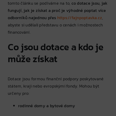
tomto článku se podíváme na to,
co dotace jsou, jak
fungují, jak je získat a proč je výhodné poptat více
odborníků najednou přes
https://fajnpoptavka.cz
,
abyste si udělali představu o cenách i možnostech
financování.
Co jsou dotace a kdo je
může získat
Dotace jsou formou finanční podpory poskytované
státem, kraji nebo evropskými fondy. Mohou být
určeny pro:
rodinné domy a bytové domy