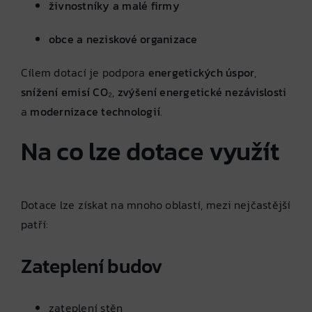
živnostníky a malé firmy
obce a neziskové organizace
Cílem dotací je podpora
energetických úspor
,
snížení emisí CO₂
,
zvýšení energetické nezávislosti
a
modernizace technologií
.
Na co lze dotace využít
Dotace lze získat na mnoho oblastí, mezi nejčastější
patří:
Zateplení budov
zateplení stěn