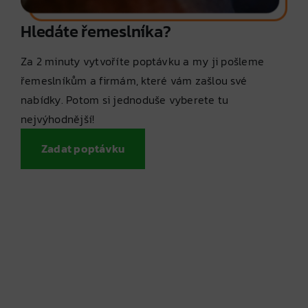
Hledáte řemeslníka?
Za 2 minuty vytvoříte poptávku a my ji pošleme
řemeslníkům a firmám, které vám zašlou své
nabídky. Potom si jednoduše vyberete tu
nejvýhodnější!
Zadat poptávku