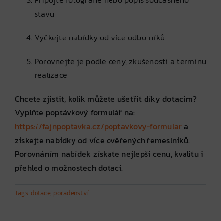
stavu
Vyčkejte nabídky od více odborníků
Porovnejte je podle ceny, zkušeností a termínu
realizace
Chcete zjistit, kolik můžete ušetřit díky dotacím?
Vyplňte poptávkový formulář na:
https://fajnpoptavka.cz/poptavkovy-formular
a
získejte nabídky od více ověřených řemeslníků.
Porovnáním nabídek získáte nejlepší cenu, kvalitu i
přehled o možnostech dotací.
Tags:
dotace
,
poradenství