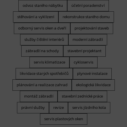
odvoz starého nábytku
účetní poradenství
stěhování a vyklízení
rekonstrukce starého domu
odborný servis oken a dveří
projektování staveb
služby čištění interiérů
moderní zábradlí
zábradlí na schody
stavební projektant
servis klimatizace
cykloservis
likvidace starých spotřebičů
plynové instalace
plánování a realizace zahrad
ekologická likvidace
montáž zábradlí
stavební zednické práce
právní služby
revize
servis jízdního kola
servis plastových oken