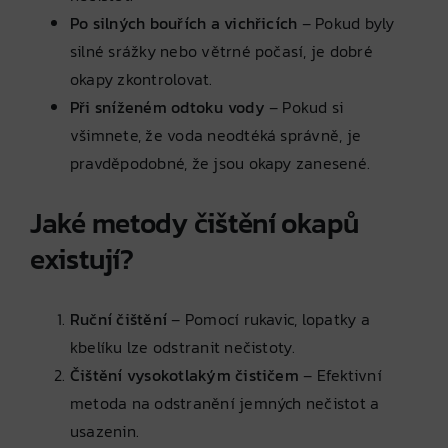
Po silných bouřích a vichřicích
– Pokud byly
silné srážky nebo větrné počasí, je dobré
okapy zkontrolovat.
Při sníženém odtoku vody
– Pokud si
všimnete, že voda neodtéká správně, je
pravděpodobné, že jsou okapy zanesené.
Jaké metody čištění okapů
existují?
Ruční čištění
– Pomocí rukavic, lopatky a
kbelíku lze odstranit nečistoty.
Čištění vysokotlakým čističem
– Efektivní
metoda na odstranění jemných nečistot a
usazenin.