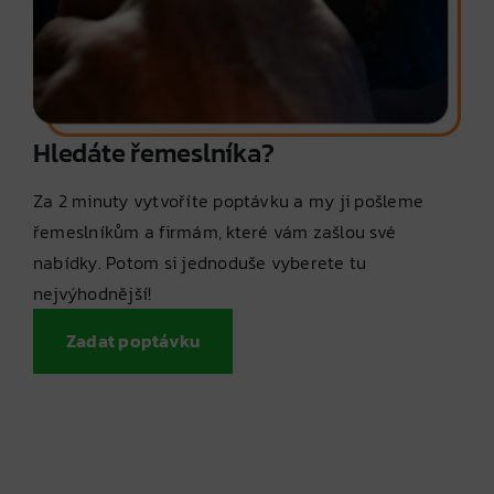
Hledáte řemeslníka?
Za 2 minuty vytvoříte poptávku a my ji pošleme
řemeslníkům a firmám, které vám zašlou své
nabídky. Potom si jednoduše vyberete tu
nejvýhodnější!
Zadat poptávku