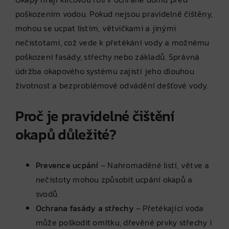
poškozením vodou. Pokud nejsou pravidelně čištěny,
mohou se ucpat listím, větvičkami a jinými
nečistotami, což vede k přetékání vody a možnému
poškození fasády, střechy nebo základů. Správná
údržba okapového systému zajistí jeho dlouhou
životnost a bezproblémové odvádění dešťové vody.
Proč je pravidelné čištění
okapů důležité?
Prevence ucpání
– Nahromaděné listí, větve a
nečistoty mohou způsobit ucpání okapů a
svodů.
Ochrana fasády a střechy
– Přetékající voda
může poškodit omítku, dřevěné prvky střechy i