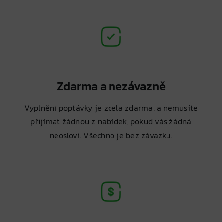
Zdarma a nezávazně
Vyplnění poptávky je zcela zdarma, a nemusíte
přijímat žádnou z nabídek, pokud vás žádná
neosloví. Všechno je bez závazku.