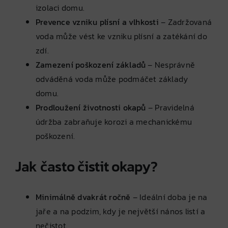
izolaci domu.
Prevence vzniku plísní a vlhkosti
– Zadržovaná
voda může vést ke vzniku plísní a zatékání do
zdí.
Zamezení poškození základů
– Nesprávně
odváděná voda může podmáčet základy
domu.
Prodloužení životnosti okapů
– Pravidelná
údržba zabraňuje korozi a mechanickému
poškození.
Jak často čistit okapy?
Minimálně dvakrát ročně
– Ideální doba je na
jaře a na podzim, kdy je největší nános listí a
nečistot.