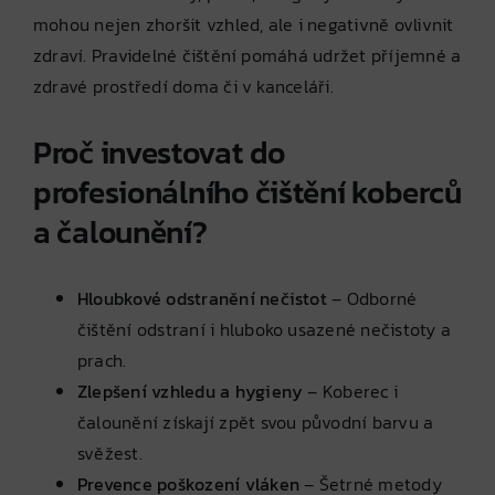
mohou nejen zhoršit vzhled, ale i negativně ovlivnit
zdraví. Pravidelné čištění pomáhá udržet příjemné a
zdravé prostředí doma či v kanceláři.
Proč investovat do
profesionálního čištění koberců
a čalounění?
Hloubkové odstranění nečistot
– Odborné
čištění odstraní i hluboko usazené nečistoty a
prach.
Zlepšení vzhledu a hygieny
– Koberec i
čalounění získají zpět svou původní barvu a
svěžest.
Prevence poškození vláken
– Šetrné metody