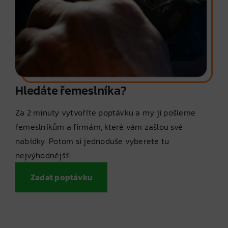
Hledáte řemeslníka?
Za 2 minuty vytvoříte poptávku a my ji pošleme
řemeslníkům a firmám, které vám zašlou své
nabídky. Potom si jednoduše vyberete tu
nejvýhodnější!
Zadat poptávku