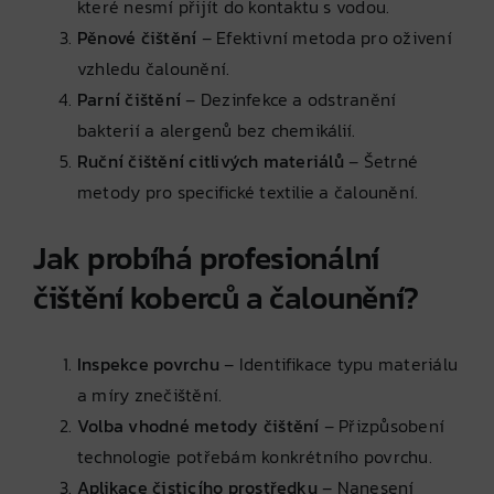
které nesmí přijít do kontaktu s vodou.
Pěnové čištění
– Efektivní metoda pro oživení
vzhledu čalounění.
Parní čištění
– Dezinfekce a odstranění
bakterií a alergenů bez chemikálií.
Ruční čištění citlivých materiálů
– Šetrné
metody pro specifické textilie a čalounění.
Jak probíhá profesionální
čištění koberců a čalounění?
Inspekce povrchu
– Identifikace typu materiálu
a míry znečištění.
Volba vhodné metody čištění
– Přizpůsobení
technologie potřebám konkrétního povrchu.
Aplikace čisticího prostředku
– Nanesení