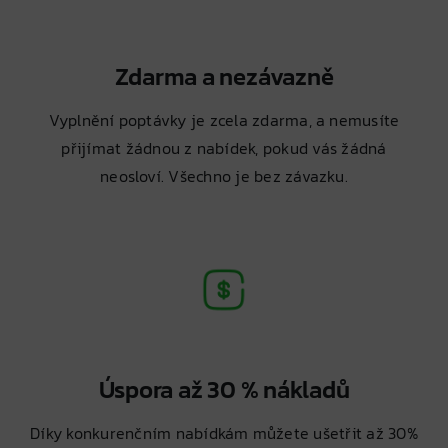
Zdarma a nezávazně
Vyplnění poptávky je zcela zdarma, a nemusíte
přijímat žádnou z nabídek, pokud vás žádná
neosloví. Všechno je bez závazku.
Úspora až 30 % nákladů
Díky konkurenčním nabídkám můžete ušetřit až 30%