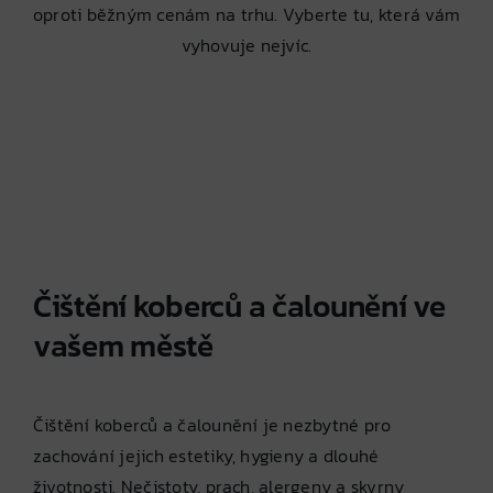
oproti běžným cenám na trhu. Vyberte tu, která vám
vyhovuje nejvíc.
Čištění koberců a čalounění ve
vašem městě
Čištění koberců a čalounění je nezbytné pro
zachování jejich estetiky, hygieny a dlouhé
životnosti. Nečistoty, prach, alergeny a skvrny