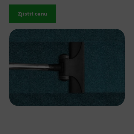
Zjistit cenu