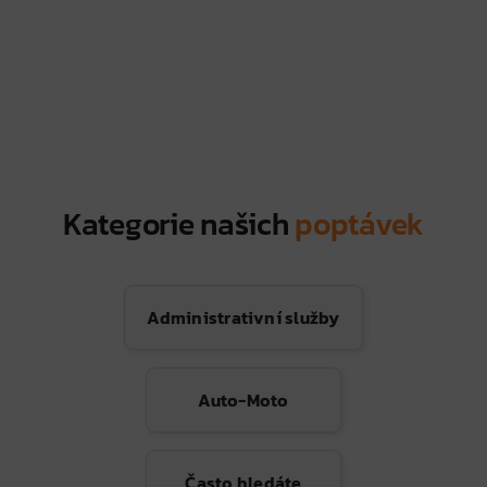
Kategorie našich
poptávek
Administrativní služby
Auto-Moto
Často hledáte