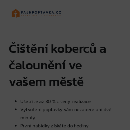
Skip
to
content
Čištění koberců a
čalounění ve
vašem městě
Ušetříte až 30 % z ceny realizace
Vytvoření poptávky vám nezabere ani dvě
minuty
První nabídky získáte do hodiny