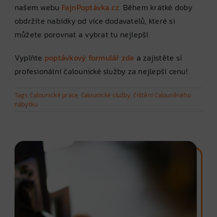
našem webu
FajnPoptávka.cz
. Během krátké doby
obdržíte nabídky od více dodavatelů, které si
můžete porovnat a vybrat tu nejlepší.
Vyplňte
poptávkový formulář zde
a zajistěte si
profesionální čalounické služby za nejlepší cenu!
Tags:
čalounické práce
,
čalounické služby
,
čištění čalouněného
nábytku