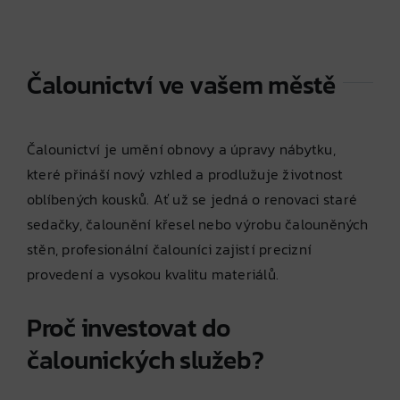
Čalounictví ve vašem městě
Čalounictví je umění obnovy a úpravy nábytku,
které přináší nový vzhled a prodlužuje životnost
oblíbených kousků. Ať už se jedná o renovaci staré
sedačky, čalounění křesel nebo výrobu čalouněných
stěn, profesionální čalouníci zajistí precizní
provedení a vysokou kvalitu materiálů.
Proč investovat do
čalounických služeb?