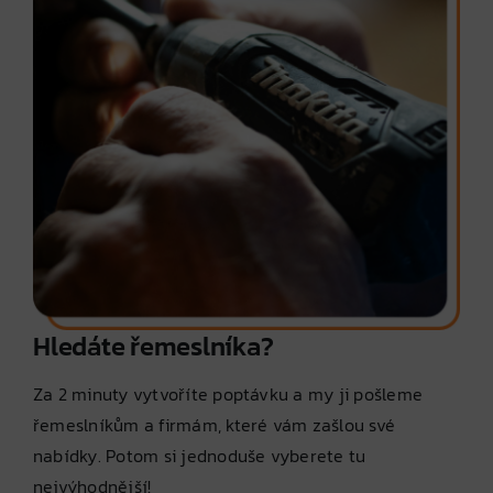
Hledáte řemeslníka?
Za 2 minuty vytvoříte poptávku a my ji pošleme
řemeslníkům a firmám, které vám zašlou své
nabídky. Potom si jednoduše vyberete tu
nejvýhodnější!