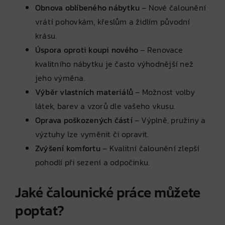
Obnova oblíbeného nábytku
– Nové čalounění
vrátí pohovkám, křeslům a židlím původní
krásu.
Úspora oproti koupi nového
– Renovace
kvalitního nábytku je často výhodnější než
jeho výměna.
Výběr vlastních materiálů
– Možnost volby
látek, barev a vzorů dle vašeho vkusu.
Oprava poškozených částí
– Výplně, pružiny a
výztuhy lze vyměnit či opravit.
Zvýšení komfortu
– Kvalitní čalounění zlepší
pohodlí při sezení a odpočinku.
Jaké čalounické práce můžete
poptat?